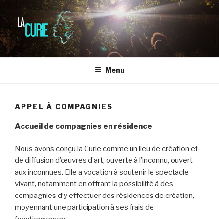
Aller
au
contenu
principal
LA CURIE
Lieu de création
Menu
APPEL À COMPAGNIES
Accueil de compagnies en résidence
Nous avons conçu la Curie comme un lieu de création et
de diffusion d’œuvres d’art, ouverte à l’inconnu, ouvert
aux inconnues. Elle a vocation à soutenir le spectacle
vivant, notamment en offrant la possibilité à des
compagnies d’y effectuer des résidences de création,
moyennant une participation à ses frais de