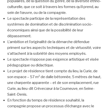
populaires, de la question du genre, de la diversité ethno-
culturelle, que ce soit à travers les formes qu’il prend, au
sein de l’œuvre, ou de la compagnie.
Le spectacle participe de la représentation des
systèmes de domination et de discrimination socio-
économiques ainsi que de la possibilité de leur
dépassement.
L’ambition et l’originalité de la démarche défendue
priment sur les aspects techniques et de virtuosité, voire
s’attachent à la sobriété des moyens employés.
Le spectacle n’oppose pas exigence artistique et visée
pédagogique ou didactique.
Le projet de résidence tient compte du lieu, la Curie, de
son espace – 57 m² de dalle bétonnée, 5 mètres de haut,
une charpente apparente – et de son emplacement, rue
Curie, au lieu-dit Crèvecœur à la Courneuve, en Seine-
Saint-Denis.
En fonction du temps de résidence souhaité, la
compagnie propose un processus d’échange avec le